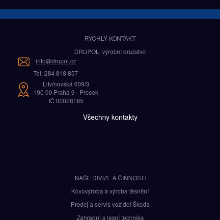
RYCHLÝ KONTAKT
DRUPOL, výrobní družstvo
info@drupol.cz
Tel: 284 818 857
Litvínovská 609/3
190 00 Praha 9 - Prosek
IČ 00028185
Všechny kontakty
NAŠE DIVIZE A ČINNOSTI
Kovovýroba a výroba těsnění
Prodej a servis vozidel Škoda
Zahradní a lesní technika