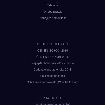
Talampa
Výroba razítek
Pronájem nemovitostí
DRŽITEL CERTIFIKÁTŮ
ČSN EN ISO 9001:2016
ČSN EN ISO 14001:2016
Nejlepší obchodník 2017 - Škoda
Dodavatel pro auto roku 2018
Politika společnosti
Ochrana oznamovatelů „Whistleblowing“
PROJEKTY EU
Výměna laserového řezání