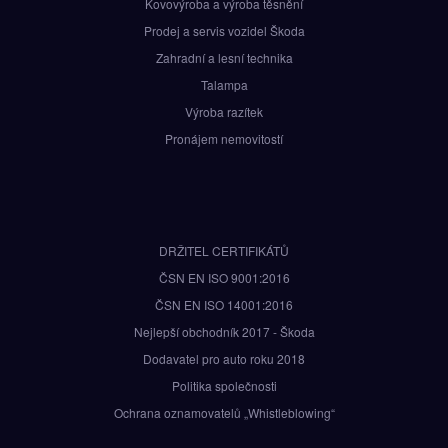
Kovovýroba a výroba těsnění
Prodej a servis vozidel Škoda
Zahradní a lesní technika
Talampa
Výroba razítek
Pronájem nemovitostí
DRŽITEL CERTIFIKÁTŮ
ČSN EN ISO 9001:2016
ČSN EN ISO 14001:2016
Nejlepší obchodník 2017 - Škoda
Dodavatel pro auto roku 2018
Politika společnosti
Ochrana oznamovatelů „Whistleblowing“