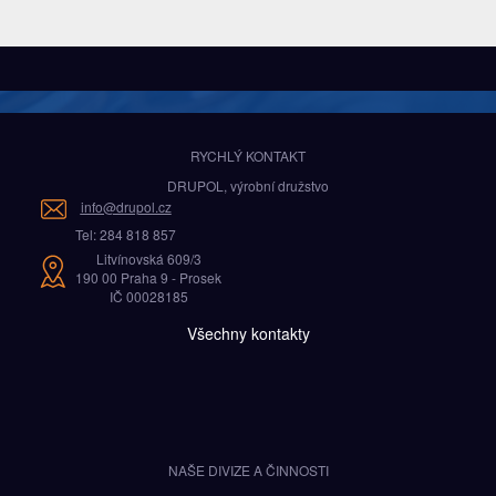
RYCHLÝ KONTAKT
DRUPOL, výrobní družstvo
info@drupol.cz
Tel: 284 818 857
Litvínovská 609/3
190 00 Praha 9 - Prosek
IČ 00028185
Všechny kontakty
NAŠE DIVIZE A ČINNOSTI