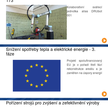
173
Kolaborativní svářecí
jednotka alias DRUbot
001
Snížení spotřeby tepla a elektrické energie - 3.
fáze
Projekt spolufinancovaný
EU je v pořadí třetí fází
rekonstrukce areálu a je
zaměřen na úspory energií
Pořízení strojů pro zvýšení a zefektivnění výroby