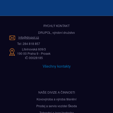
RYCHLÝ KONTAKT
DRUPOL, výrobní družstvo
info@drupol.cz
Tel: 284 818 857
Litvínovská 609/3
190 00 Praha 9 - Prosek
IČ 00028185
Všechny kontakty
NAŠE DIVIZE A ČINNOSTI
Kovovýroba a výroba těsnění
Prodej a servis vozidel Škoda
Zahradní a lesní technika