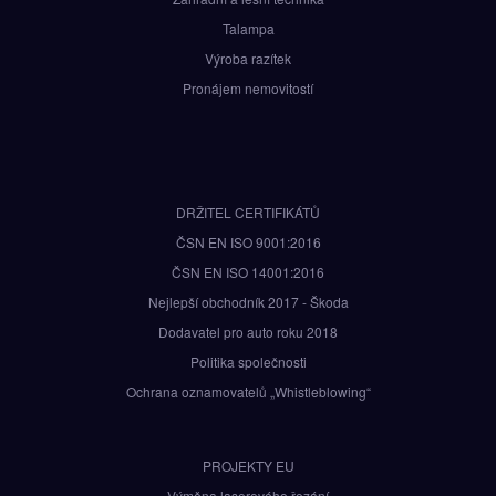
Talampa
Výroba razítek
Pronájem nemovitostí
DRŽITEL CERTIFIKÁTŮ
ČSN EN ISO 9001:2016
ČSN EN ISO 14001:2016
Nejlepší obchodník 2017 - Škoda
Dodavatel pro auto roku 2018
Politika společnosti
Ochrana oznamovatelů „Whistleblowing“
PROJEKTY EU
Výměna laserového řezání