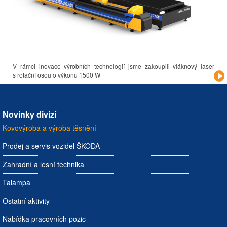
V rámci inovace výrobních technologií jsme zakoupili vláknový laser
s rotační osou o výkonu 1500 W
Novinky divizí
Kovovýroba a výroba těsnění
Prodej a servis vozidel ŠKODA
Zahradní a lesní technika
Talampa
Ostatní aktivity
Nabídka pracovních pozic